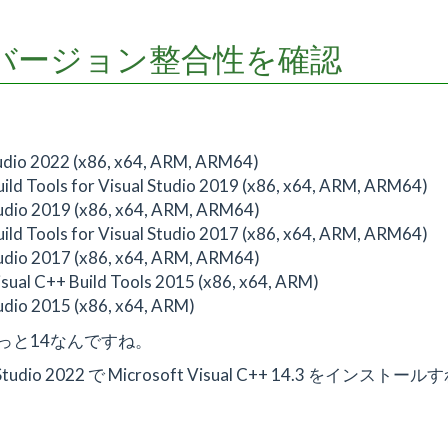
のバージョン整合性を確認
Studio 2022 (x86, x64, ARM, ARM64)
uild Tools for Visual Studio 2019 (x86, x64, ARM, ARM64)
Studio 2019 (x86, x64, ARM, ARM64)
uild Tools for Visual Studio 2017 (x86, x64, ARM, ARM64)
Studio 2017 (x86, x64, ARM, ARM64)
isual C++ Build Tools 2015 (x86, x64, ARM)
tudio 2015 (x86, x64, ARM)
ずっと14なんですね。
l Studio 2022 で Microsoft Visual C++ 14.3 をインストー