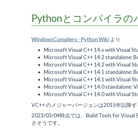
Pythonとコンパイラ
WindowsCompilers - Python Wiki
より
Microsoft Visual C++ 14.x with Visual 
Microsoft Visual C++ 14.2 standalone: B
Microsoft Visual C++ 14.2 with Visual 
Microsoft Visual C++ 14.1 standalone: B
Microsoft Visual C++ 14.1 with Visual 
Microsoft Visual C++ 14.0 standalone: V
Microsoft Visual C++ 14.0 with Visual S
VC++ のメジャーバージョンは2015年以降
2023/03/04時点では、Build Tools for Visua
さそうです。