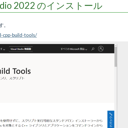
al Studio 2022 のインストール
します。
l-cpp-build-tools/