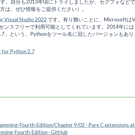
ます。自分も2013年頃にトライしましたが、セグフォなど
方は、ぜひ情報をご提供ください）。
or Visual Studio 2022
です。有り難いことに、MicrosoftはVis
ライセンスフリーで利用可能としてくれています。2014年には
for Python 2.7」という、Pythonをツール名に冠したバージョンもあ
r for Python 2.7
。
mming-Fourth-Edition/Chapter 9/02 - Pure C extensions at 
ming-Fourth-Edition · GitHub