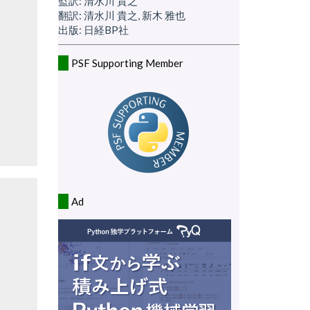
監訳: 清水川 貴之
翻訳: 清水川 貴之, 新木 雅也
出版: 日経BP社
PSF Supporting Member
Ad