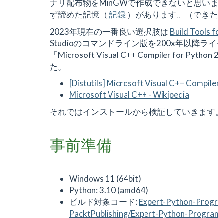
ナリ配布物をMinGWで作成できないと思い
ず諦めた記憶（
記録
）があります。（できた
2023年現在の一番良い選択肢は
Build Tools f
Studioのコマンドライン版を200x年以降
「Microsoft Visual C++ Compiler 
た。
[Distutils] Microsoft Visual C++ Compile
Microsoft Visual C++ - Wikipedia
それではインストールから検証していきます
事前準備
Windows 11 (64bit)
Python: 3.10 (amd64)
ビルド対象コード:
Expert-Python-Progra
PacktPublishing/Expert-Python-Program