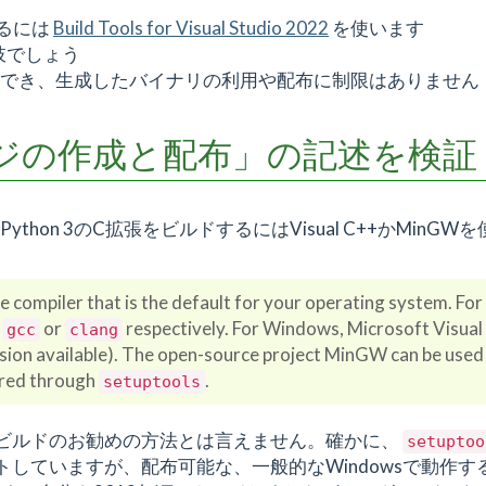
するには
Build Tools for Visual Studio 2022
を使います
肢でしょう
でき、生成したバイナリの利用や配布に制限はありません
ケージの作成と配布」の記述を検証
thon 3のC拡張をビルドするにはVisual C++かMinGW
he compiler that is the default for your operating system. For
e
or
respectively. For Windows, Microsoft Visua
gcc
clang
rsion available). The open-source project MinGW can be used
gured through
.
setuptools
n拡張ビルドのお勧めの方法とは言えません。確かに、
setuptoo
トしていますが、配布可能な、一般的なWindowsで動作す