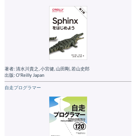
著者: 清水川貴之, 小宮健, 山田剛, 若山史郎
出版: O'Reilly Japan
自走プログラマー