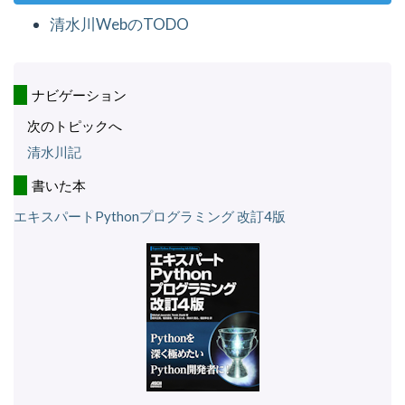
清水川WebのTODO
ナビゲーション
次のトピックへ
清水川記
書いた本
エキスパートPythonプログラミング 改訂4版