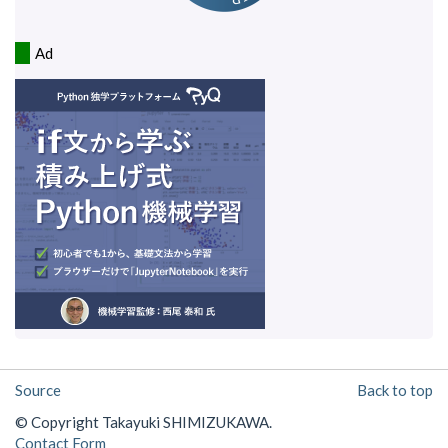
Ad
Source
Back to top
© Copyright Takayuki SHIMIZUKAWA.
Contact Form