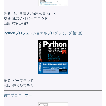
著者: 清水川貴之, 清原弘貴, tell-k
監修: 株式会社ビープラウド
出版: 技術評論社
Pythonプロフェッショナルプログラミング 第3版
著者: ビープラウド
出版: 秀和システム
独学プログラマー