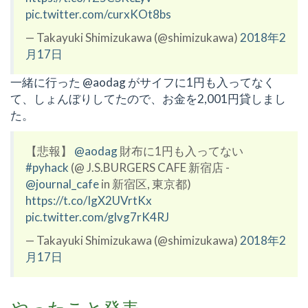
pic.twitter.com/curxKOt8bs
— Takayuki Shimizukawa (@shimizukawa)
2018年2
月17日
一緒に行った @aodag がサイフに1円も入ってなく
て、しょんぼりしてたので、お金を2,001円貸しまし
た。
【悲報】
@aodag
財布に1円も入ってない
#pyhack
(@ J.S.BURGERS CAFE 新宿店 -
@journal_cafe
in 新宿区, 東京都)
https://t.co/IgX2UVrtKx
pic.twitter.com/glvg7rK4RJ
— Takayuki Shimizukawa (@shimizukawa)
2018年2
月17日