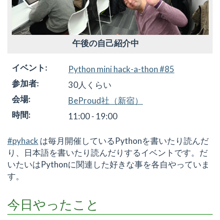
午後の自己紹介中
イベント
:
Python mini hack-a-thon #85
参加者
:
30人くらい
会場
:
BeProud社（新宿）
時間
:
11:00 - 19:00
#pyhack
は毎月開催しているPythonを書いたり読んだ
り、日本語を書いたり読んだりするイベントです。だ
いたいはPythonに関連した好きな事を各自やっていま
す。
今日やったこと