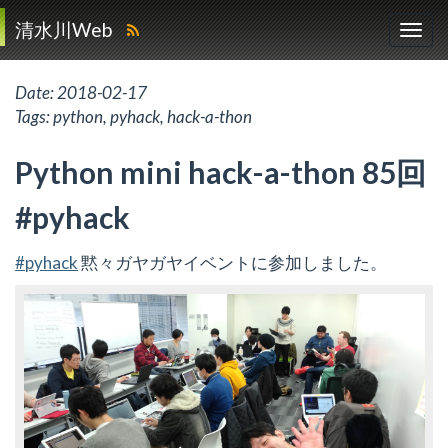
清水川Web
Date:
2018-02-17
Tags:
python
,
pyhack
,
hack-a-thon
Python mini hack-a-thon 85回
#pyhack
#pyhack
黙々ガヤガヤイベントに参加しました。