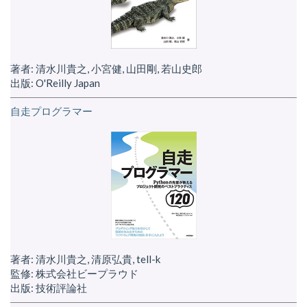
著者: 清水川貴之, 小宮健, 山田剛, 若山史郎
出版: O'Reilly Japan
自走プログラマー
著者: 清水川貴之, 清原弘貴, tell-k
監修: 株式会社ビープラウド
出版: 技術評論社