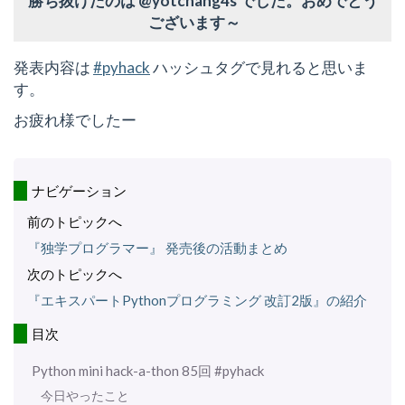
勝ち抜けたのは @yotchang4s でした。おめでとう
ございます～
発表内容は
#pyhack
ハッシュタグで見れると思いま
す。
お疲れ様でしたー
ナビゲーション
前のトピックへ
『独学プログラマー』 発売後の活動まとめ
次のトピックへ
『エキスパートPythonプログラミング 改訂2版』の紹介
目次
Python mini hack-a-thon 85回 #pyhack
今日やったこと