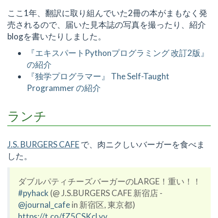
ここ1年、翻訳に取り組んでいた2冊の本がまもなく発
売されるので、届いた見本誌の写真を撮ったり、紹介
blogを書いたりしました。
『エキスパートPythonプログラミング 改訂2版』
の紹介
『独学プログラマー』 The Self-Taught
Programmer の紹介
ランチ
J.S. BURGERS CAFE
で、肉ニクしいバーガーを食べま
した。
ダブルパティチーズバーガーのLARGE！重い！！
#pyhack
(@ J.S.BURGERS CAFE 新宿店 -
@journal_cafe
in 新宿区, 東京都)
https://t.co/fZ5CSKcLyv