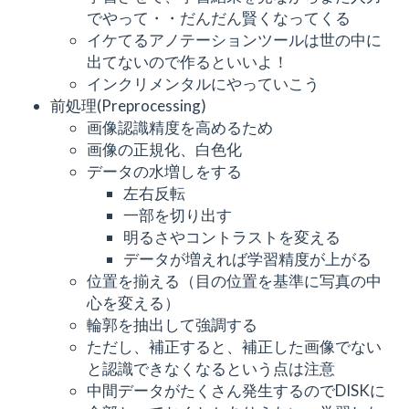
でやって・・だんだん賢くなってくる
イケてるアノテーションツールは世の中に
出てないので作るといいよ！
インクリメンタルにやっていこう
前処理(Preprocessing)
画像認識精度を高めるため
画像の正規化、白色化
データの水増しをする
左右反転
一部を切り出す
明るさやコントラストを変える
データが増えれば学習精度が上がる
位置を揃える（目の位置を基準に写真の中
心を変える）
輪郭を抽出して強調する
ただし、補正すると、補正した画像でない
と認識できなくなるという点は注意
中間データがたくさん発生するのでDISKに