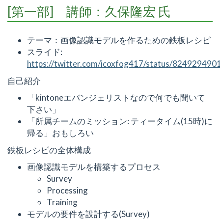
[第一部] 講師：久保隆宏 氏
テーマ：画像認識モデルを作るための鉄板レシピ
スライド:
https://twitter.com/icoxfog417/status/82492949
自己紹介
「kintoneエバンジェリストなので何でも聞いて
下さい」
「所属チームのミッション: ティータイム(15時)に
帰る」おもしろい
鉄板レシピの全体構成
画像認識モデルを構築するプロセス
Survey
Processing
Training
モデルの要件を設計する(Survey)