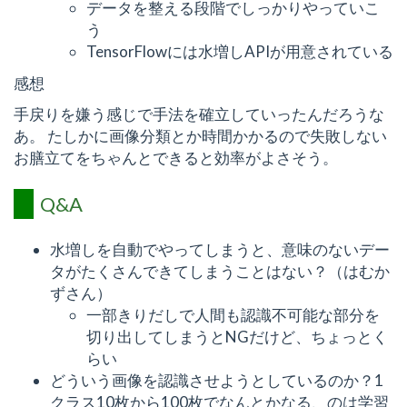
データを整える段階でしっかりやっていこ
う
TensorFlowには水増しAPIが用意されている
感想
手戻りを嫌う感じで手法を確立していったんだろうな
あ。 たしかに画像分類とか時間かかるので失敗しない
お膳立てをちゃんとできると効率がよさそう。
Q&A
水増しを自動でやってしまうと、意味のないデー
タがたくさんできてしまうことはない？（はむか
ずさん）
一部きりだしで人間も認識不可能な部分を
切り出してしまうとNGだけど、ちょっとく
らい
どういう画像を認識させようとしているのか？1
クラス10枚から100枚でなんとかなる、のは学習