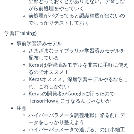
全部とっておくとかありえない。学習しな
がら前処理をやっていく
前処理がバグってると認識精度が出ないの
でしっかりテストしておく
学習(Training)
事前学習済みモデル
さまざまなライブラリが学習済みモデルを
配布している
Kerasは学習済みモデルを非常に手軽に使え
るのでオススメ！
Kerasオススメ。深層学習モデルやるならこ
れ。これしかない
Kerasの開発者がGoogleに行ったので
TensorFlowもこうなるんじゃないか
注意
ハイパーパラメータ調整地獄に陥る前にデ
ータをしっかり整えよう
ハイパーパラメータで逃げる、のは小細工