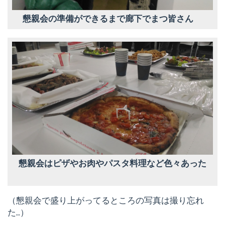
懇親会の準備ができるまで廊下でまつ皆さん
懇親会はピザやお肉やパスタ料理など色々あった
（懇親会で盛り上がってるところの写真は撮り忘れ
た..）