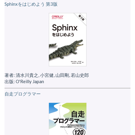
Sphinxをはじめよう 第3版
著者: 清水川貴之, 小宮健, 山田剛, 若山史郎
出版: O'Reilly Japan
自走プログラマー