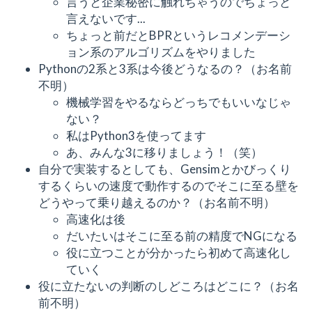
言うと企業秘密に触れちゃうのでちょっと
言えないです...
ちょっと前だとBPRというレコメンデーシ
ョン系のアルゴリズムをやりました
Pythonの2系と3系は今後どうなるの？（お名前
不明）
機械学習をやるならどっちでもいいなじゃ
ない？
私はPython3を使ってます
あ、みんな3に移りましょう！（笑）
自分で実装するとしても、Gensimとかびっくり
するくらいの速度で動作するのでそこに至る壁を
どうやって乗り越えるのか？（お名前不明）
高速化は後
だいたいはそこに至る前の精度でNGになる
役に立つことが分かったら初めて高速化し
ていく
役に立たないの判断のしどころはどこに？（お名
前不明）