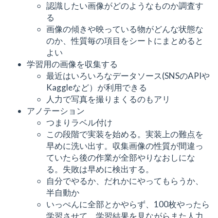
認識したい画像がどのようなものか調査す
る
画像の傾きや映っている物がどんな状態な
のか、性質毎の項目をシートにまとめると
よい
学習用の画像を収集する
最近はいろいろなデータソース(SNSのAPIや
Kaggleなど）が利用できる
人力で写真を撮りまくるのもアリ
アノテーション
つまりラベル付け
この段階で実装を始める。実装上の難点を
早めに洗い出す。収集画像の性質が間違っ
ていたら後の作業が全部やりなおしにな
る。失敗は早めに検出する。
自分でやるか、だれかにやってもらうか、
半自動か
いっぺんに全部とかやらず、100枚やったら
学習させて、学習結果を見ながらまた人力