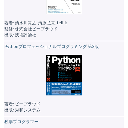
著者: 清水川貴之, 清原弘貴, tell-k
監修: 株式会社ビープラウド
出版: 技術評論社
Pythonプロフェッショナルプログラミング 第3版
著者: ビープラウド
出版: 秀和システム
独学プログラマー