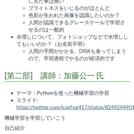
に見た事は無い
ブライトネスをいじるのがほとんど
色彩が失われた画像を認識したいのか？
人間が認識できるグレースケールで学習さ
せるのは一般的
水増しについて、フォトショップなどで水増しし
てもいいのか？（お名前不明）
人間の手間がかかる、DISKも食ってしまう
ので、学習過程でやるのが経済的です
[第二部] 講師：加藤公一 氏
テーマ：Pythonを使った機械学習の学習
スライド:
https://twitter.com/icoxfog417/status/82492949
機械学習を学習していこう
自己紹介