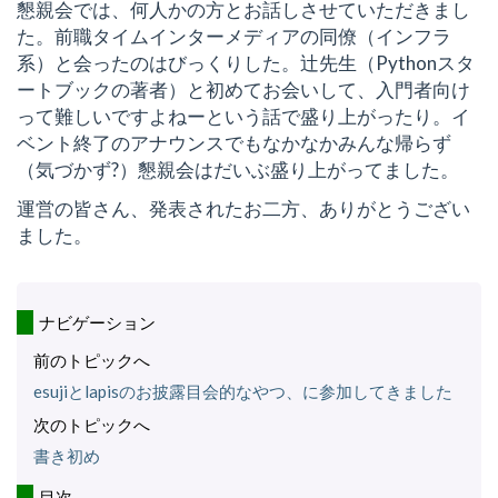
懇親会では、何人かの方とお話しさせていただきまし
た。前職タイムインターメディアの同僚（インフラ
系）と会ったのはびっくりした。辻先生（Pythonスタ
ートブックの著者）と初めてお会いして、入門者向け
って難しいですよねーという話で盛り上がったり。イ
ベント終了のアナウンスでもなかなかみんな帰らず
（気づかず?）懇親会はだいぶ盛り上がってました。
運営の皆さん、発表されたお二方、ありがとうござい
ました。
ナビゲーション
前のトピックへ
esujiとlapisのお披露目会的なやつ、に参加してきました
次のトピックへ
書き初め
目次