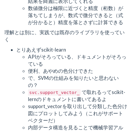
結果を綺麗に表示してくれる
数値微分は極限に近づくと精度（桁数）が
落ちてしまうが、数式で微分できると（式
が分かると）精度を落とさずに計算できる
理解とは別に、実践では既存のライブラリを使ってい
く
とりあえずscikit-learn
APIがそろっている、ドキュメントがそろっ
ている
便利、あやめの色分けできた
で、SVMの仕組みを知りたいと思わない
の？
で取れるってscikit-
svc.support_vector_
lernのドキュメントに書いてあるよ
support_vectorを取り出して分類した色分け
図にプロットしてみよう（これがサポート
ベクターだ）
内部データ構造を見ることで機械学習アル