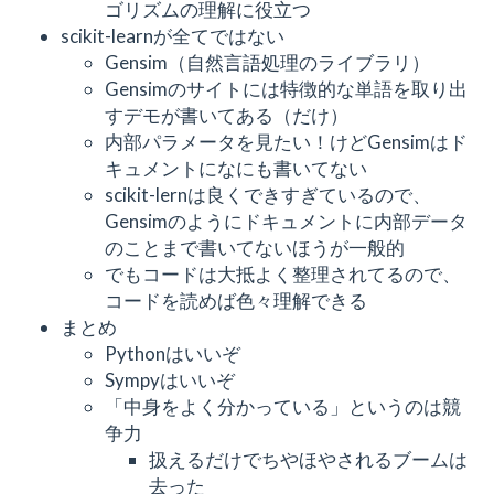
ゴリズムの理解に役立つ
scikit-learnが全てではない
Gensim（自然言語処理のライブラリ）
Gensimのサイトには特徴的な単語を取り出
すデモが書いてある（だけ）
内部パラメータを見たい！けどGensimはド
キュメントになにも書いてない
scikit-lernは良くできすぎているので、
Gensimのようにドキュメントに内部データ
のことまで書いてないほうが一般的
でもコードは大抵よく整理されてるので、
コードを読めば色々理解できる
まとめ
Pythonはいいぞ
Sympyはいいぞ
「中身をよく分かっている」というのは競
争力
扱えるだけでちやほやされるブームは
去った