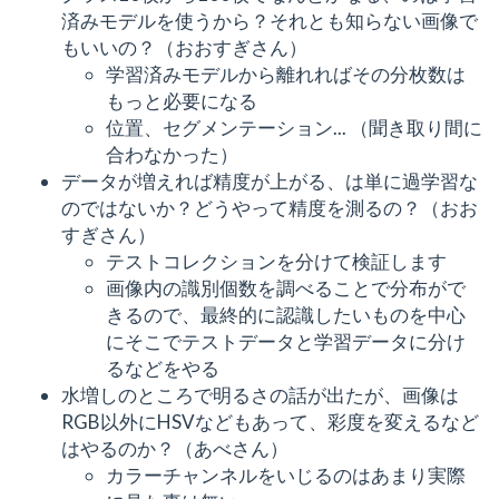
済みモデルを使うから？それとも知らない画像で
もいいの？（おおすぎさん）
学習済みモデルから離れればその分枚数は
もっと必要になる
位置、セグメンテーション... （聞き取り間に
合わなかった）
データが増えれば精度が上がる、は単に過学習な
のではないか？どうやって精度を測るの？（おお
すぎさん）
テストコレクションを分けて検証します
画像内の識別個数を調べることで分布がで
きるので、最終的に認識したいものを中心
にそこでテストデータと学習データに分け
るなどをやる
水増しのところで明るさの話が出たが、画像は
RGB以外にHSVなどもあって、彩度を変えるなど
はやるのか？（あべさん）
カラーチャンネルをいじるのはあまり実際