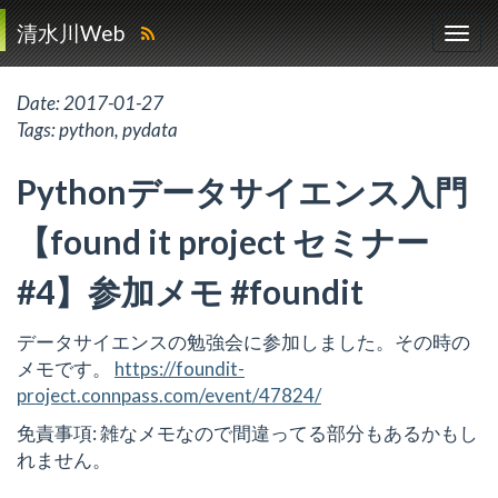
清水川Web
Date:
2017-01-27
Tags:
python
,
pydata
Pythonデータサイエンス入門
【found it project セミナー
#4】参加メモ #foundit
データサイエンスの勉強会に参加しました。その時の
メモです。
https://foundit-
project.connpass.com/event/47824/
免責事項: 雑なメモなので間違ってる部分もあるかもし
れません。