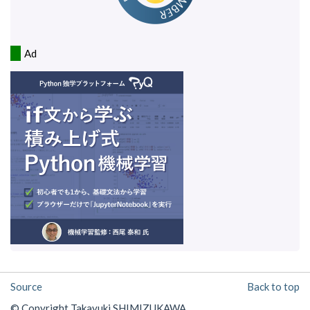
Ad
Source
Back to top
© Copyright Takayuki SHIMIZUKAWA.