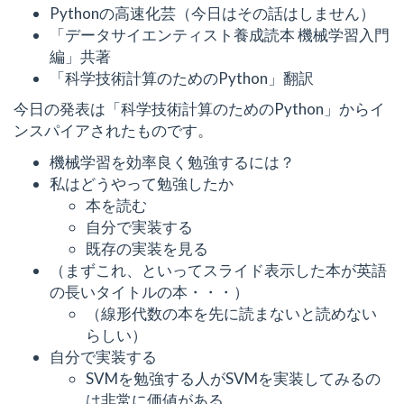
Pythonの高速化芸（今日はその話はしません）
「データサイエンティスト養成読本 機械学習入門
編」共著
「科学技術計算のためのPython」翻訳
今日の発表は「科学技術計算のためのPython」からイ
ンスパイアされたものです。
機械学習を効率良く勉強するには？
私はどうやって勉強したか
本を読む
自分で実装する
既存の実装を見る
（まずこれ、といってスライド表示した本が英語
の長いタイトルの本・・・）
（線形代数の本を先に読まないと読めない
らしい）
自分で実装する
SVMを勉強する人がSVMを実装してみるの
は非常に価値がある