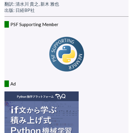
翻訳: 清水川 貴之, 新木 雅也
出版: 日経BP社
PSF Supporting Member
Ad