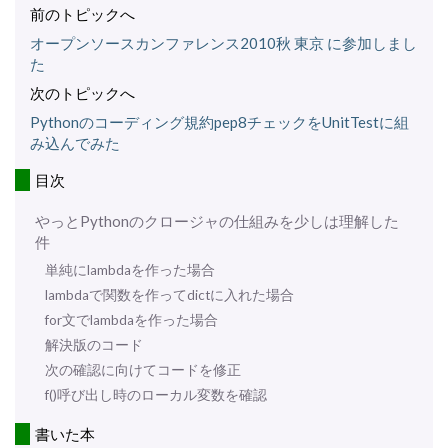
前のトピックへ
オープンソースカンファレンス2010秋 東京 に参加しまし
た
次のトピックへ
Pythonのコーディング規約pep8チェックをUnitTestに組
み込んでみた
目次
やっとPythonのクロージャの仕組みを少しは理解した
件
単純にlambdaを作った場合
lambdaで関数を作ってdictに入れた場合
for文でlambdaを作った場合
解決版のコード
次の確認に向けてコードを修正
f()呼び出し時のローカル変数を確認
書いた本