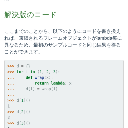
解決版のコード
ここまでのことから、以下のようにコードを書き換え
れば、束縛されるフレームオブジェクトがlambda毎に
異なるため、最初のサンプルコードと同じ結果を得る
ことができます。
>>> 
d
=
{}
>>> 
for
i
in
(
1
,
2
,
3
):
... 
def
wrap
(
x
):
... 
return
lambda
:
x
... 
d
[
i
]
=
wrap
(
i
)
...
>>> 
d
[
1
]()
1
>>> 
d
[
2
]()
2
>>> 
d
[
3
]()