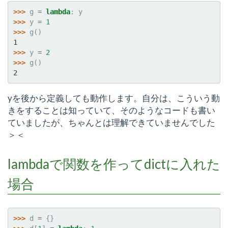
>>> 
g
=
lambda
:
y
>>> 
y
=
1
>>> 
g
()
1
>>> 
y
=
2
>>> 
g
()
2
yを後から定義しても動作します。自分は、こういう動
きをすることは知っていて、そのようなコードも書い
ていましたが、ちゃんとは理解できていませんでした
＞＜
lambdaで関数を作ってdictに入れた
場合
>>> 
d
=
{}