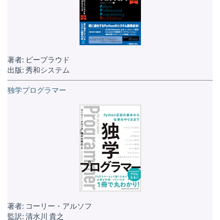
著者: ビープラウド
出版: 秀和システム
独学プログラマー
著者: コーリー・アルソフ
監訳: 清水川 貴之