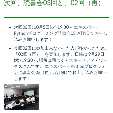
次回、読書会03回と、02回（再）
次回03回: 10月5日(火) 19:30～
エキスパート
Pythonプログラミング読書会03: ATND
でお申し
込みお願いします！
今回02回に参加出来なかった人が多かったため、
「02回（再）」を実施します。日時は 9月29日
(水) 19:30～, 場所は同じくアスキーメディアワー
クスさんです。
エキスパートPythonプログラミ
ング読書会02（再）: ATND
でお申し込みお願い
します！