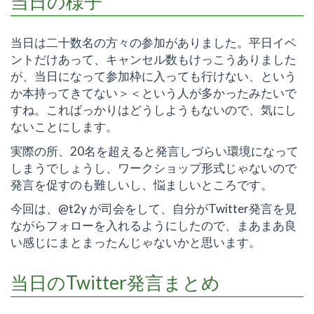
当日の様子
当日は二十数名の方々の参加がありました。平日イベ
ントだけあって、キャンセル数もけっこうありました
が、当日になって参加枠に入っても行けない、という
か本持ってきてない＞＜という人が多かったみたいで
すね。こればっかりはどうしようもないので、気にし
ないことにします。
実際の所、20名を超えると発言しづらい環境になって
しまうでしょうし、ワークショップ形式じゃないので
発言を促すのも難しいし、悩ましいところです。
今回は、@t2y が司会をして、自分がTwitter発言を見
ながらフォローを入れるようにしたので、まあまあ良
い感じにまとまったんじゃないかと思います。
当日のTwitter発言まとめ