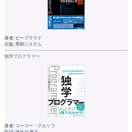
著者: ビープラウド
出版: 秀和システム
独学プログラマー
著者: コーリー・アルソフ
監訳: 清水川 貴之