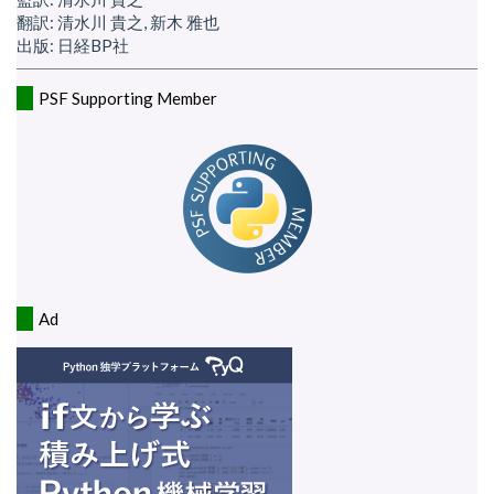
翻訳: 清水川 貴之, 新木 雅也
出版: 日経BP社
PSF Supporting Member
Ad