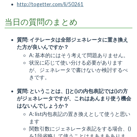
http://togetter.com/li/50261
当日の質問のまとめ
質問: イテレータは全部ジェネレータに置き換え
た方が良いんですか？
A: 基本的にはそう考えて問題ありません。
状況に応じて使い分ける必要があります
が、ジェネレータで書けないか検討するべ
きです。
質問: ということは、[]と()の内包表記では()の方
がジェネレータですが、これはあんまり使う機会
はないんでしょうか？
A: list内包表記の置き換えとして使うと思い
ます
関数引数にジェネレータ表記をする場合、()
を1段省略して使うことはまあまあありま