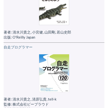
著者: 清水川貴之, 小宮健, 山田剛, 若山史郎
出版: O'Reilly Japan
自走プログラマー
著者: 清水川貴之, 清原弘貴, tell-k
監修: 株式会社ビープラウド