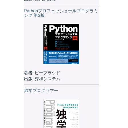
Pythonプロフェッショナルプログラミ
ング 第3版
著者: ビープラウド
出版: 秀和システム
独学プログラマー