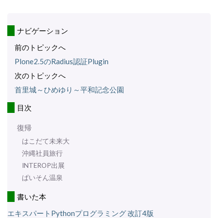
ナビゲーション
前のトピックへ
Plone2.5のRadius認証Plugin
次のトピックへ
首里城～ひめゆり～平和記念公園
目次
復帰
はこだて未来大
沖縄社員旅行
INTEROP出展
ぱいそん温泉
書いた本
エキスパートPythonプログラミング 改訂4版