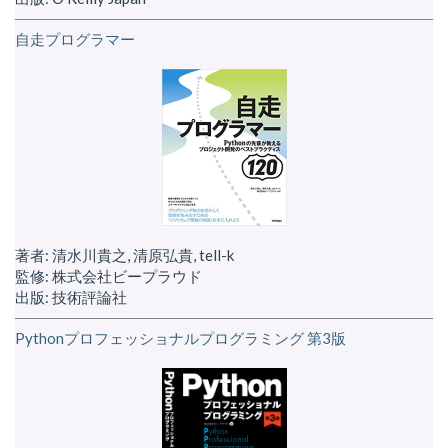
自走プログラマー
著者: 清水川貴之, 清原弘貴, tell-k
監修: 株式会社ビープラウド
出版: 技術評論社
Pythonプロフェッショナルプログラミング 第3版