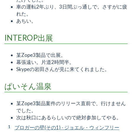
車の運転2年ぶり、3日間ぶっ通しで。さすがに疲
れた。
あちい。
INTEROP出展
某Zope3製品で出展。
幕張遠い。片道2時間半。
Skypeの岩田さんが見に来てくれました。
ぱいそん温泉
某Zope3製品案件のリリース直前で、行けません
でした。
次は秋口にあるらしいので絶対参加してやる。
[
1
]
ブロガーの壁(その1) - ジョエル・ウィンフリー