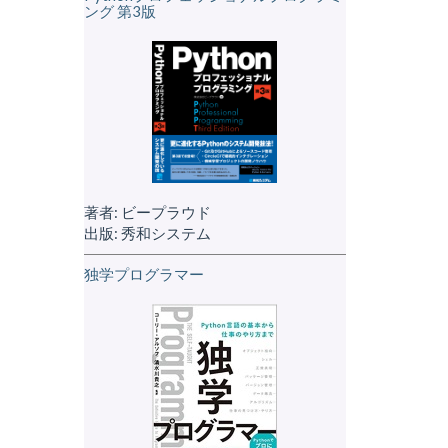
ング 第3版
著者: ビープラウド
出版: 秀和システム
独学プログラマー