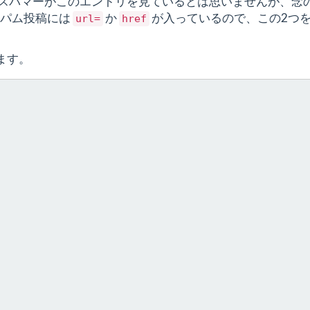
スパマーがこのエントリを見ているとは思いませんが、念
スパム投稿には
か
が入っているので、この2つ
url=
href
きます。