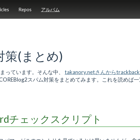
icles
Repos
アルバム
対策(まとめ)
まっています。そんな中、
takanory.netさんからtrackba
OREBlog2スパム対策をまとめてみます。これを読めば
ordチェックスクリプト