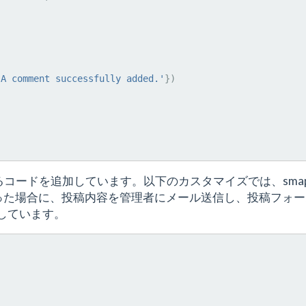
)
'A comment successfully added.'
})
チェックするコードを追加しています。以下のカスタマイズでは、sma
かかった場合に、投稿内容を管理者にメール送信し、投稿フォ
しています。