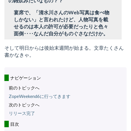
の雑炊みたいなもの？？
宴席で、「清水川さんのWeb写真は食べ物
しかない」と言われたけど、人物写真を載
せるのは本人の許可が必要だったりと色々
面倒‥‥なんだ自分がものぐさなだけか。
そして明日からは後始末週間が始まる。文章たくさん
書かなきゃ。
ナビゲーション
前のトピックへ
ZopeWeekend6に行ってきます
次のトピックへ
リリース完了
目次